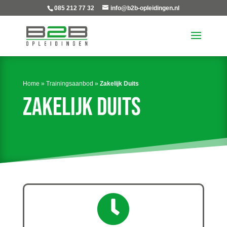
085 212 77 32
info@b2b-opleidingen.nl
Home
»
Trainingsaanbod
»
Zakelijk Duits
Zakelijk Duits
