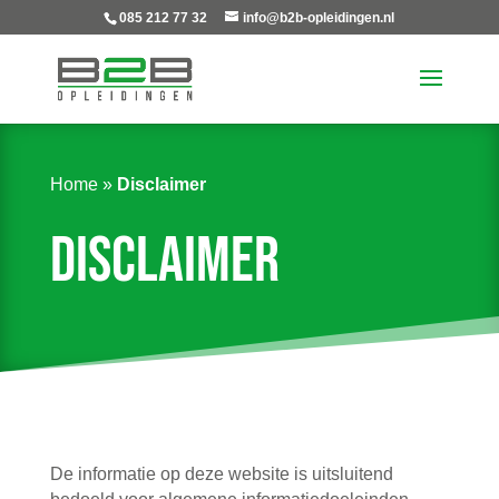
085 212 77 32
info@b2b-opleidingen.nl
Home
»
Disclaimer
disclaimer
De informatie op deze website is uitsluitend