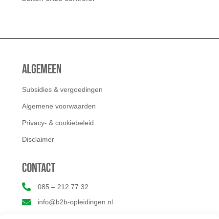
Algemeen
Subsidies & vergoedingen
Algemene voorwaarden
Privacy- & cookiebeleid
Disclaimer
Contact

085 – 212 77 32

info@b2b-opleidingen.nl