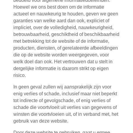
bedoeld voor algemene informatiedoeleinden.
Hoewel we ons best doen om de informatie
actueel en nauwkeurig te houden, geven we geen
garanties van welke aard dan ook, expliciet of
impliciet, over de volledigheid, nauwkeurigheid,
betrouwbaarheid, geschiktheid of beschikbaarheid
met betrekking tot de website of de informatie,
producten, diensten, of gerelateerde afbeeldingen
die op de website worden weergegeven, voor
welk doel dan ook. Het vertrouwen dat u stelt in
dergelijke informatie is daarom strikt op eigen
risico.
In geen geval zullen wij aansprakelijk zijn voor
enig verlies of schade, inclusief maar niet beperkt
tot indirecte of gevolgschade, of enig verlies of
schade die voortvloeit uit verlies van gegevens of
winsten die voortvloeien uit, of in verband met, het
gebruik van deze website.
Door deze website te gebruiken, gaat u ermee