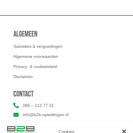
Algemeen
Subsidies & vergoedingen
Algemene voorwaarden
Privacy- & cookiebeleid
Disclaimer
Contact

085 – 212 77 32

info@b2b-opleidingen.nl
Cookies