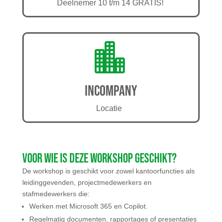
Deelnemer 10 t/m 14 GRATIS!

Incompany
Locatie
Voor wie is deze workshop geschikt?
De workshop is geschikt voor zowel kantoorfuncties als
leidinggevenden, projectmedewerkers en
stafmedewerkers die:
Werken met Microsoft 365 en Copilot.
Regelmatig documenten, rapportages of presentaties