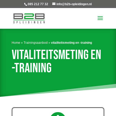
085 212 77 32
info@b2b-opleidingen.nl
Home
»
Trainingsaanbod
»
vitaliteitsmeting en -training
Vitaliteitsmeting en
-training