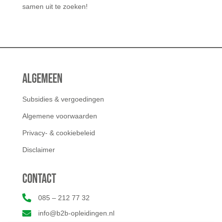
samen uit te zoeken!
Algemeen
Subsidies & vergoedingen
Algemene voorwaarden
Privacy- & cookiebeleid
Disclaimer
Contact

085 – 212 77 32

info@b2b-opleidingen.nl