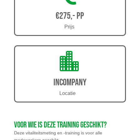
€275,- pp
Prijs

Incompany
Locatie
Voor wie is deze training geschikt?
Deze vitaliteitsmeting en -training is voor alle