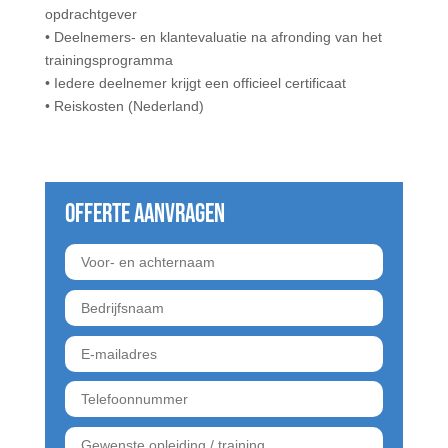
opdrachtgever
•
Deelnemers- en klant
evaluatie
n
a afronding van het
trainingsprogramma
•
Iedere deelnemer krijgt een
officieel certificaat
• Reiskosten (Nederland)
Offerte aanvragen