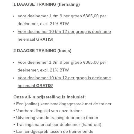
1 DAAGSE TRAINING (herhaling)
Voor deelnemer 1 t/m 9 per groep €365,00 per
deelnemer, excl. 21% BTW
Voor deelnemer 10 t/m 12 per groep is deelname
helemaal
GRATIS
!
2 DAAGSE TRAINING (basis)
Voor deelnemer 1 t/m 9 per groep €365,00 per
deelnemer, excl. 21% BTW
Voor deelnemer 10 t/m 12 per groep is deelname
helemaal
GRATIS
!
Onze all-in prijsstelling is inclusief:
•
Een (online) kennismakingsgesprek met de trainer
•
Voorbereidingstijd van onze trainer
•
Uitvoering van de training door onze trainer
•
Trainingsmateriaal per deelnemer
(hand-out)
•
Een eindgesprek tussen de trainer en de