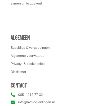
samen uit te zoeken!
Algemeen
Subsidies & vergoedingen
Algemene voorwaarden
Privacy- & cookiebeleid
Disclaimer
Contact

085 – 212 77 32

info@b2b-opleidingen.nl