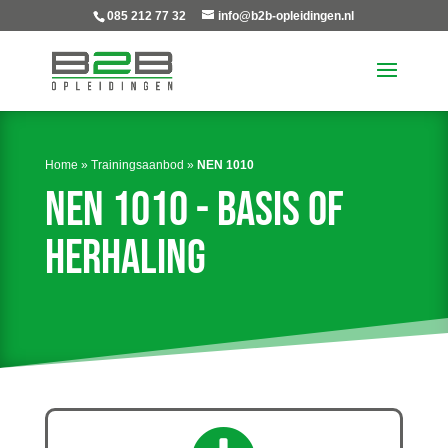
085 212 77 32
info@b2b-opleidingen.nl
Home
»
Trainingsaanbod
»
NEN 1010
NEN 1010 - Basis of
herhaling