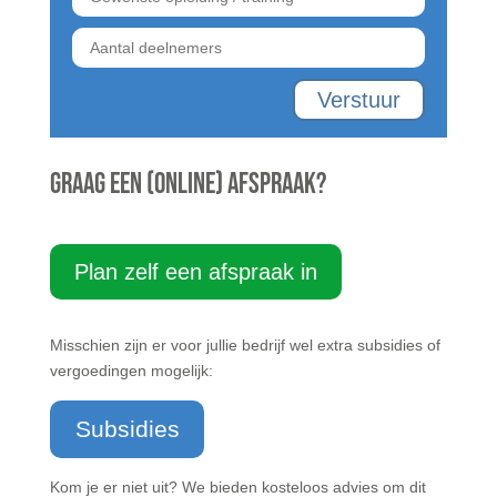
Verstuur
Graag een (online) afspraak?
Plan zelf een afspraak in
Misschien zijn er voor jullie bedrijf wel extra subsidies of
vergoedingen mogelijk:
Subsidies
Kom je er niet uit? We bieden kosteloos advies om dit