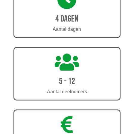
4 dagen
Aantal dagen

5 - 12
Aantal deelnemers
