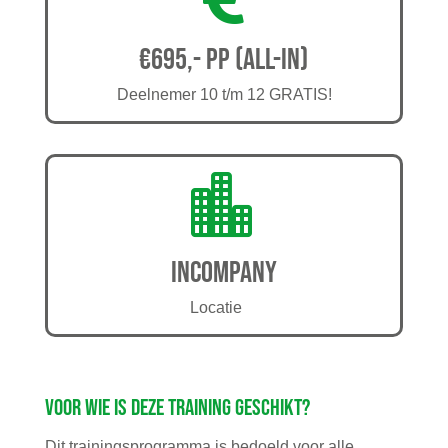
€695,- pp (all-in)
Deelnemer 10 t/m 12 GRATIS!

Incompany
Locatie
Voor wie is deze training geschikt?
Dit trainingsprogramma is bedoeld voor alle