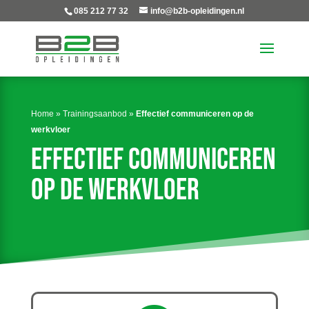
085 212 77 32
info@b2b-opleidingen.nl
Home
»
Trainingsaanbod
»
Effectief communiceren op de
werkvloer
Effectief communiceren
op de werkvloer