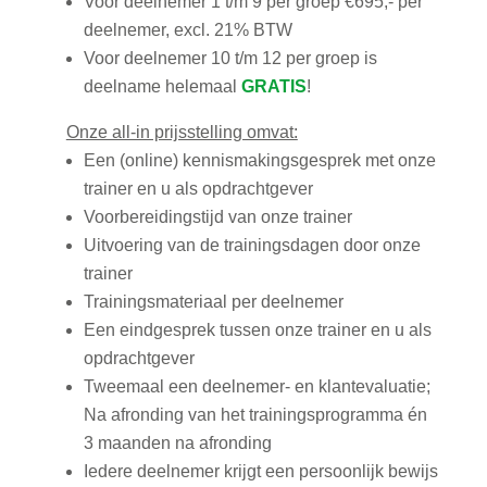
Voor deelnemer 1 t/m 9 per groep €695,- per
deelnemer, excl. 21% BTW
Voor deelnemer 10 t/m 12 per groep is
deelname helemaal
GRATIS
!
Onze all-in prijsstelling omvat:
Een (online) kennismakingsgesprek met onze
trainer en u als opdrachtgever
Voorbereidingstijd van onze trainer
Uitvoering van de trainingsdagen door onze
trainer
Trainingsmateriaal per deelnemer
Een eindgesprek tussen onze trainer en u als
opdrachtgever
Tweemaal een deelnemer- en klantevaluatie;
Na afronding van het trainingsprogramma én
3 maanden na afronding
Iedere deelnemer krijgt een persoonlijk bewijs