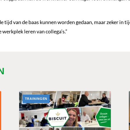
de tijd van de baas kunnen worden gedaan, maar zeker in ti
e werkplek leren van collega’s.”
N
TRAININGEN