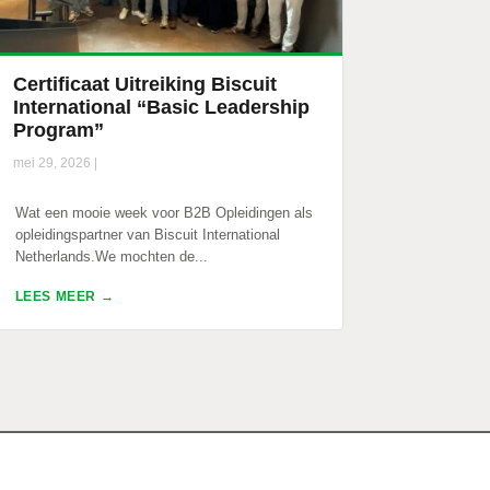
Certificaat Uitreiking Biscuit
International “Basic Leadership
Program”
mei 29, 2026
|
Wat een mooie week voor B2B Opleidingen als
opleidingspartner van Biscuit International
Netherlands.We mochten de...
LEES MEER