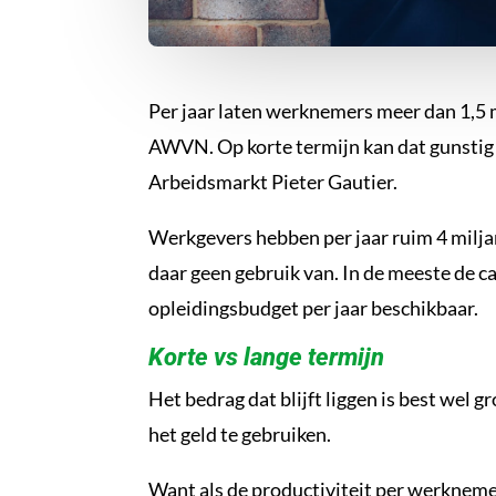
Per jaar laten werknemers meer dan 1,5 
AWVN. Op korte termijn kan dat gunstig z
Arbeidsmarkt Pieter Gautier.
Werkgevers hebben per jaar ruim 4 miljar
daar geen gebruik van. In de meeste de 
opleidingsbudget per jaar beschikbaar.
Korte vs lange termijn
Het bedrag dat blijft liggen is best wel
het geld te gebruiken.
Want als de productiviteit per werknemer