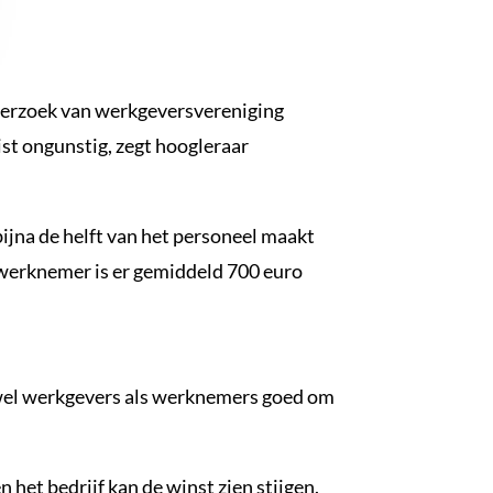
nderzoek van werkgeversvereniging
ist ongunstig, zegt hoogleraar
ijna de helft van het personeel maakt
r werknemer is er gemiddeld 700 euro
 zowel werkgevers als werknemers goed om
het bedrijf kan de winst zien stijgen.