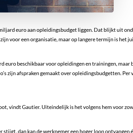
miljard euro aan opleidingsbudget liggen. Dat blijkt uit o
ijn voor een organisatie, maar op langere termijn is het ju
d euro beschikbaar voor opleidingen en trainingen, maar b
cao’s zijn afspraken gemaakt over opleidingsbudgetten. Pe
 groot, vindt Gautier. Uiteindelijk is het volgens hem voor
 stijgt, dan kan de werknemer een hoger loon ontvangen én 