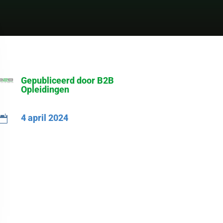
Gepubliceerd door B2B
Opleidingen
4 april 2024
